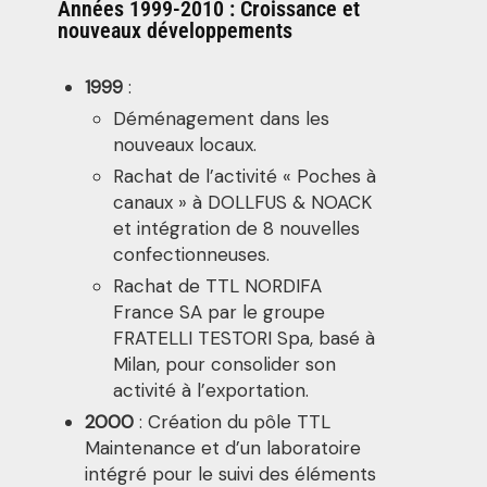
Années 1999-2010 : Croissance et
nouveaux développements
1999
:
Déménagement dans les
nouveaux locaux.
Rachat de l’activité « Poches à
canaux » à DOLLFUS & NOACK
et intégration de 8 nouvelles
confectionneuses.
Rachat de TTL NORDIFA
France SA par le groupe
FRATELLI TESTORI Spa, basé à
Milan, pour consolider son
activité à l’exportation.
2000
: Création du pôle TTL
Maintenance et d’un laboratoire
intégré pour le suivi des éléments