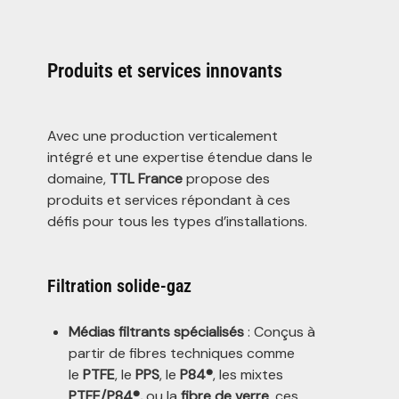
Produits et services innovants
Avec une production verticalement
intégré et une expertise étendue dans le
domaine,
TTL France
propose des
produits et services répondant à ces
défis pour tous les types d’installations.
Filtration solide-gaz
Médias filtrants spécialisés
: Conçus à
partir de fibres techniques comme
le
PTFE
, le
PPS
, le
P84®
, les mixtes
PTFE/P84®,
ou la
fibre de verre
, ces