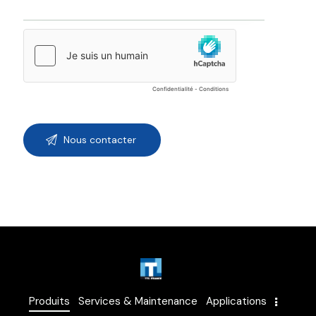
Produits
Services & Maintenance
Applications