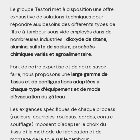
Le groupe Testori met à disposition une offre
exhaustive de solutions techniques pour
répondre aux besoins des différents types de
filtre à tambour sous vide employés dans de
nombreuses industries :
dioxyde de titane,
alumine, sulfate de sodium, procédés
chimiques variés et agroalimentaire
.
Fort de notre expertise et de notre savoir-
faire, nous proposons une
large gamme de
tissus et de configurations adaptées a
chaque type d’équipement et de mode
d’évacuation du gâteau
.
Les exigences spécifiques de chaque process
(racleurs, courroies, rouleaux, cordes, contre-
soufflage) imposent d’adapter le choix du
tissu et la méthode de fabrication et de
montage de la toile sur le tambour.