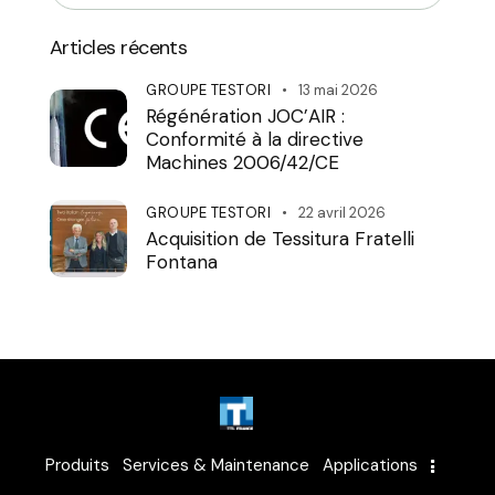
Articles récents
GROUPE TESTORI
13 mai 2026
Régénération JOC’AIR :
Conformité à la directive
Machines 2006/42/CE
GROUPE TESTORI
22 avril 2026
Acquisition de Tessitura Fratelli
Fontana
Produits
Services & Maintenance
Applications